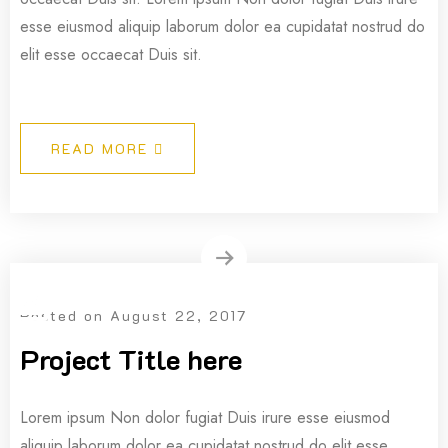
esse eiusmod aliquip laborum dolor ea cupidatat nostrud do
elit esse occaecat Duis sit.
READ MORE
Posted on
August 22, 2017
Project Title here
Lorem ipsum Non dolor fugiat Duis irure esse eiusmod
aliquip laborum dolor ea cupidatat nostrud do elit esse