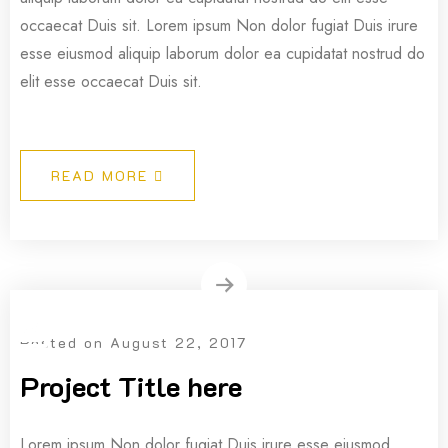
occaecat Duis sit. Lorem ipsum Non dolor fugiat Duis irure
esse eiusmod aliquip laborum dolor ea cupidatat nostrud do
elit esse occaecat Duis sit.
READ MORE
Posted on
August 22, 2017
Project Title here
Lorem ipsum Non dolor fugiat Duis irure esse eiusmod